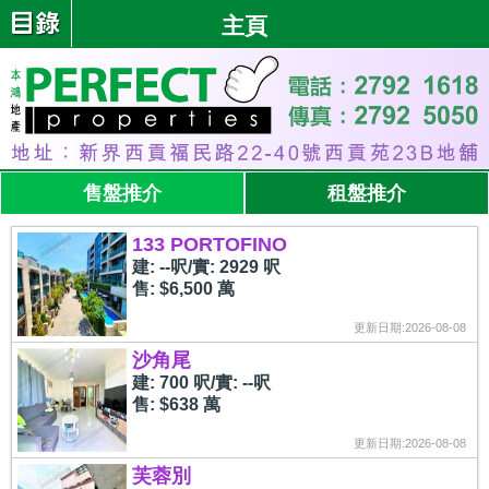
主頁
售盤推介
租盤推介
133 PORTOFINO
建: --呎/實: 2929 呎
售: $6,500 萬
更新日期:2026-08-08
沙角尾
建: 700 呎/實: --呎
售: $638 萬
更新日期:2026-08-08
芙蓉別