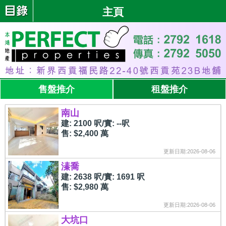
主頁
售盤推介
租盤推介
南山
建: 2100 呎/實: --呎
售: $2,400 萬
更新日期:2026-08-06
溱喬
建: 2638 呎/實: 1691 呎
售: $2,980 萬
更新日期:2026-08-06
大坑口